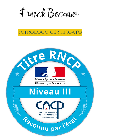
Franck Bocquier
Sofrologo certificato