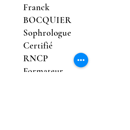
Franck
BOCQUIER
Sophrologue
Certifié
RNCP
Formateur
E.I