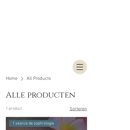
Home
All Products
Alle producten
1 product
Sorteren
1 séance de sophrologie