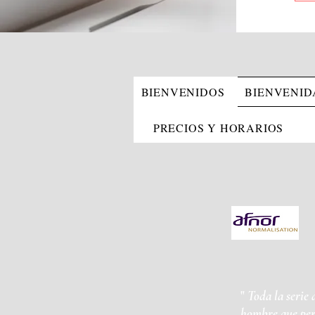
BIENVENIDOS
BIENVENID
PRECIOS Y HORARIOS
"
Toda la serie
hombre que per