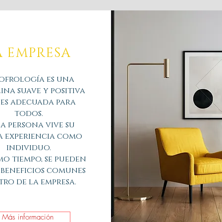
A EMPRESA
sofrología es una
lina suave y positiva
 es adecuada para
todos.
a persona vive su
a experiencia como
individuo.
mo tiempo, se pueden
 beneficios comunes
ro de la empresa.
Más información