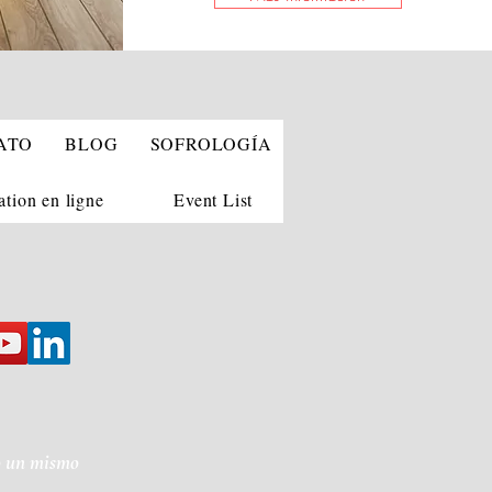
ATO
BLOG
SOFROLOGÍA
ation en ligne
Event List
mo un mismo