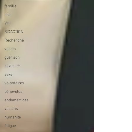
famille
sida
VIH
SIDACTION
Recherche
vaccin
guérison
sexualité
sexe
volontaires
bénévoles
endométriose
vaccins
humanité
fatigue