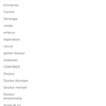
Entreprise
Famille
Oenologie
rentée
enfance
séparatioon
cancer
gestion douleur
angoisses
CONFIANCE
Douleur
Douleur physique
Douleur mentale
Douleur
émotionnelle
Image de soi