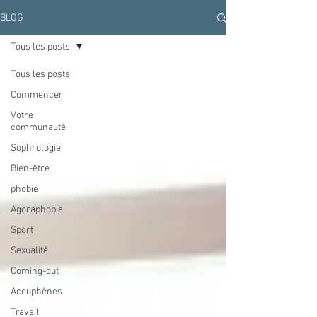
BLOG
Tous les posts
Tous les posts
Commencer
Votre
communauté
Sophrologie
Bien-être
phobie
Agoraphobie
Sport
Sexualité
Coming-out
Acouphènes
Travail