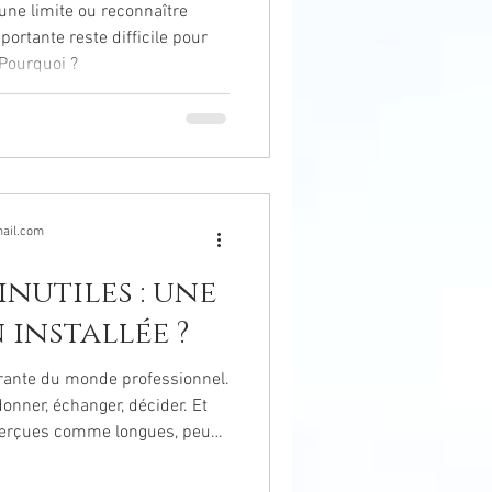
ne limite ou reconnaître
ortante reste difficile pour
Pourquoi ?
ail.com
inutiles : une
 installée ?
grante du monde professionnel.
onner, échanger, décider. Et
 perçues comme longues, peu