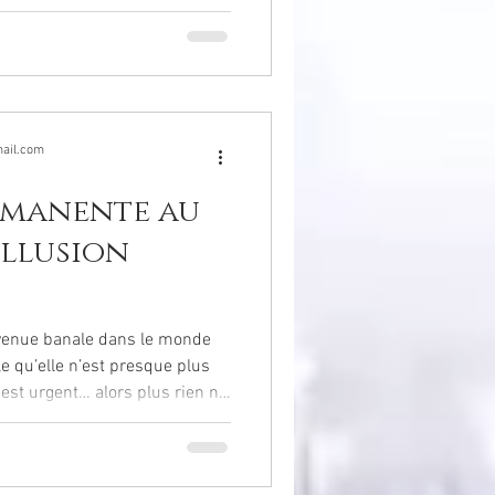
ail.com
rmanente au
illusion
evenue banale dans le monde
e qu’elle n’est presque plus
 est urgent… alors plus rien ne