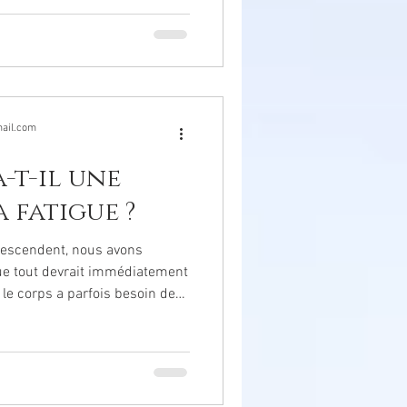
ail.com
-t-il une
 fatigue ?
descendent, nous avons
ue tout devrait immédiatement
, le corps a parfois besoin de
ge, pour retrouver son