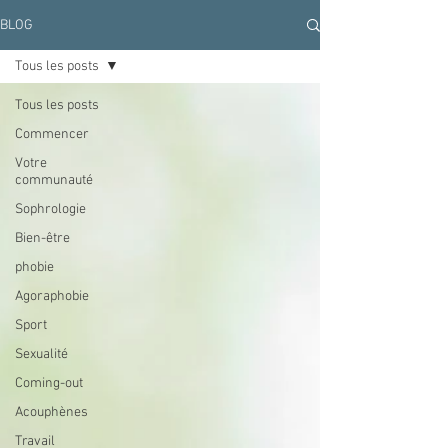
BLOG
Tous les posts
Tous les posts
Commencer
Votre
communauté
Sophrologie
Bien-être
phobie
Agoraphobie
Sport
Sexualité
Coming-out
Acouphènes
Travail