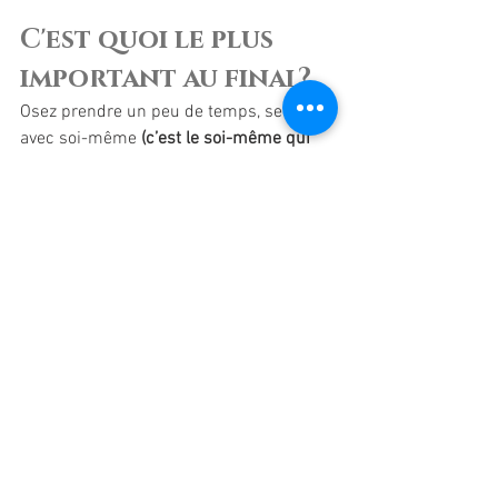
C'est quoi le plus 
important au final?
Osez prendre un peu de temps, seul 
avec soi-même 
(c’est le soi-même qui 
pose problème)
 est paradoxalement une 
source de crainte. En effet, tout semble 
important et prioritaire : le travail, la vie 
de famille, les amis, les tâches 
ménagères mais le temps pour soi reste 
en bas de la liste.
Il faut surement envisager de 
modifier 
ses priorités
 et admettre que prendre 
du temps pour soi peut au contraire 
engendrer des améliorations sensibles 
au niveau de ses propres interactions 
familiales ou professionnelles.
Savoir prendre un peu de temps pour 