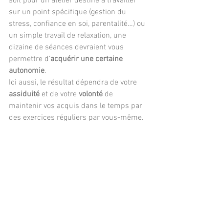
soit pour un atelier destiné à travailler 
sur un point spécifique (gestion du 
stress, confiance en soi, parentalité…) ou 
un simple travail de relaxation, une 
dizaine de séances devraient vous 
permettre d’
acquérir une certaine 
autonomie
. 
Ici aussi, le résultat dépendra de votre 
assiduité
 et de votre 
volonté
 de 
maintenir vos acquis dans le temps par 
des exercices réguliers par vous-même.